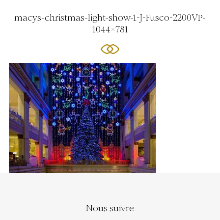
macys-christmas-light-show-1-J-Fusco-2200VP-
1044x781
Nous suivre