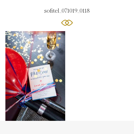
sofitel_071019_0118